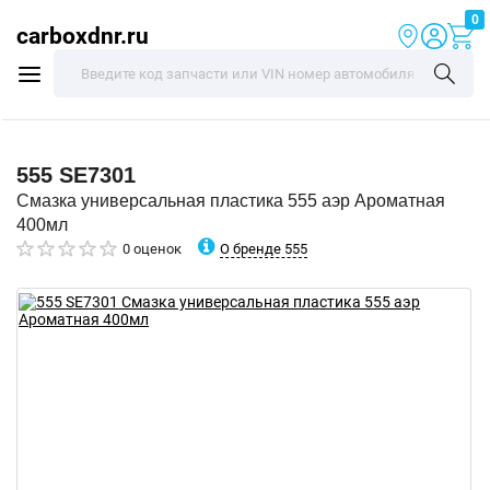
0
carboxdnr.ru
555
SE7301
Смазка универсальная пластика 555 аэр Ароматная
400мл
О бренде 555
0 оценок