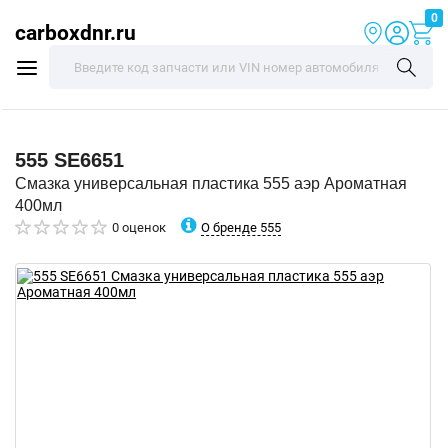
0
carboxdnr.ru
555
SE6651
Смазка универсальная пластика 555 аэр Ароматная
400мл
О бренде 555
0 оценок