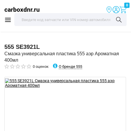
0
carboxdnr.ru
555
SE3921L
Смазка универсальная пластика 555 аэр Ароматная
400мл
О бренде 555
0 оценок