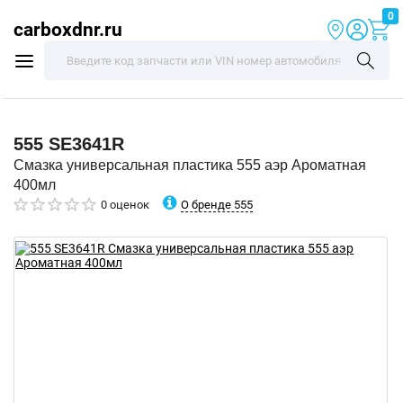
0
carboxdnr.ru
555
SE3641R
Смазка универсальная пластика 555 аэр Ароматная
400мл
О бренде 555
0 оценок