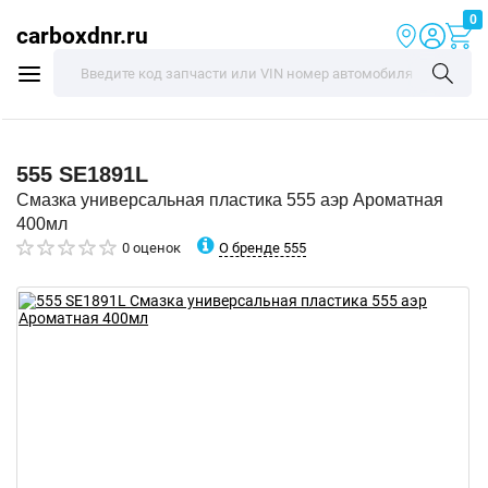
0
carboxdnr.ru
555
SE1891L
Смазка универсальная пластика 555 аэр Ароматная
400мл
О бренде 555
0 оценок