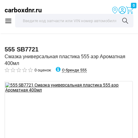
0
carboxdnr.ru
555
SB7721
Смазка универсальная пластика 555 аэр Ароматная
400мл
О бренде 555
0 оценок