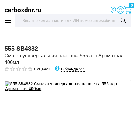
0
carboxdnr.ru
555
SB4882
Смазка универсальная пластика 555 аэр Ароматная
400мл
О бренде 555
0 оценок