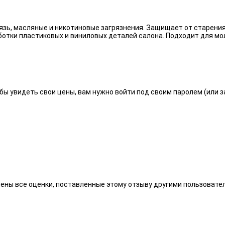
язь, масляные и никотиновые загрязнения. Защищает от старения
отки пластиковых и виниловых деталей салона. Подходит для мо
бы увидеть свои цены, вам нужно войти под своим паролем (или 
алены все оценки, поставленные этому отзыву другими пользоват