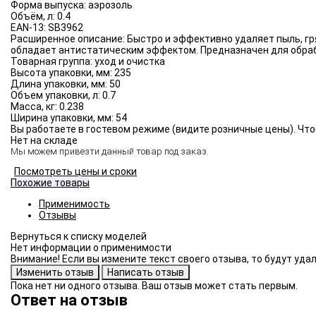
Форма выпуска:
аэрозоль
Объём, л:
0.4
EAN-13:
SB3962
Расширенное описание:
Быстро и эффективно удаляет пыль, гр
обладает антистатическим эффектом. Предназначен для обраб
Товарная группа:
уход и очистка
Высота упаковки, мм:
235
Длина упаковки, мм:
50
Объем упаковки, л:
0.7
Масса, кг:
0.238
Ширина упаковки, мм:
54
Вы работаете в гостевом режиме (видите розничные цены). Что
Нет на складе
Мы можем привезти данный товар под заказ.
Посмотреть цены и сроки
Похожие товары
Применимость
Отзывы
Нет информации о применимости
Внимание! Если вы измените текст своего отзыва, то будут уд
Пока нет ни одного отзыва. Ваш отзыв может стать первым.
Ответ на отзыв