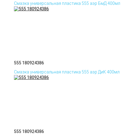
Смазка универсальная пластика 555 аэр БмД 400мл
555 180924386
Смазка универсальная пластика 555 аэр ДиК 400мл
555 180924386