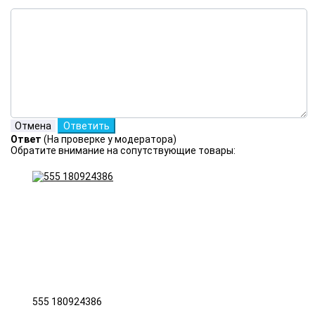
Ответ
(На проверке у модератора)
Обратите внимание на сопутствующие товары:
555 180924386