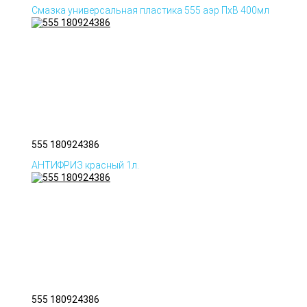
Смазка универсальная пластика 555 аэр ПхВ 400мл
555 180924386
АНТИФРИЗ красный 1л.
555 180924386