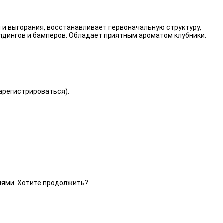
 и выгорания, восстанавливает первоначальную структуру,
лдингов и бамперов. Обладает приятным ароматом клубники.
зарегистрироваться).
елями. Хотите продолжить?