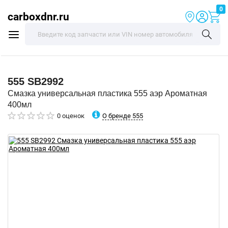
0
carboxdnr.ru
555
SB2992
Смазка универсальная пластика 555 аэр Ароматная
400мл
О бренде 555
0 оценок