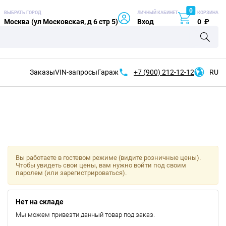
0
ВЫБРАТЬ ГОРОД
ЛИЧНЫЙ КАБИНЕТ
КОРЗИНА
Москва (ул Московская, д 6 стр 5)
Вход
0
₽
Заказы
VIN-запросы
Гараж
+7 (900)
212-12-12
RU
Вы работаете в гостевом режиме (видите розничные цены).
Чтобы увидеть свои цены, вам нужно войти под своим
паролем (или зарегистрироваться).
Нет на складе
Мы можем привезти данный товар под заказ.