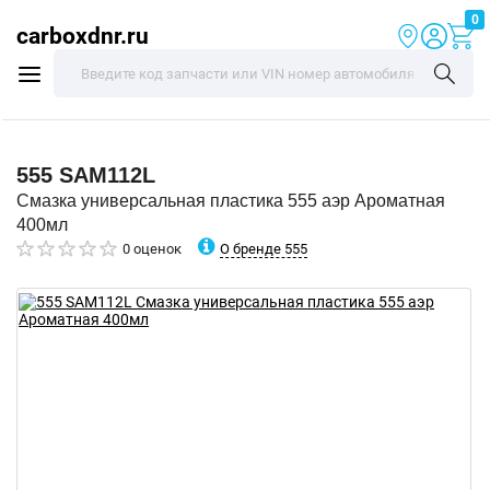
0
carboxdnr.ru
555
SAM112L
Смазка универсальная пластика 555 аэр Ароматная
400мл
О бренде 555
0 оценок