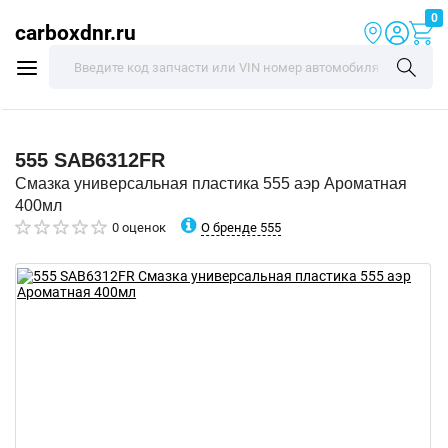
0
carboxdnr.ru
555
SAB6312FR
Смазка универсальная пластика 555 аэр Ароматная
400мл
О бренде 555
0 оценок