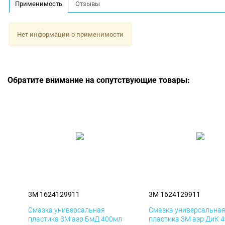
Применимость
Отзывы
Нет информации о применимости
Обратите внимание на сопутствующие товары:
3M 1624129911
3M 1624129911
Смазка универсальная
Смазка универсальна
пластика 3M аэр БмД 400мл
пластика 3M аэр ДиК 