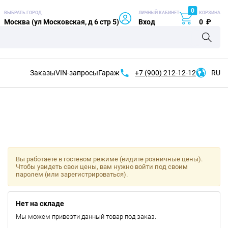
0
ВЫБРАТЬ ГОРОД
ЛИЧНЫЙ КАБИНЕТ
КОРЗИНА
Москва (ул Московская, д 6 стр 5)
Вход
0
₽
Заказы
VIN-запросы
Гараж
+7 (900)
212-12-12
RU
Вы работаете в гостевом режиме (видите розничные цены).
Чтобы увидеть свои цены, вам нужно войти под своим
паролем (или зарегистрироваться).
Нет на складе
Мы можем привезти данный товар под заказ.