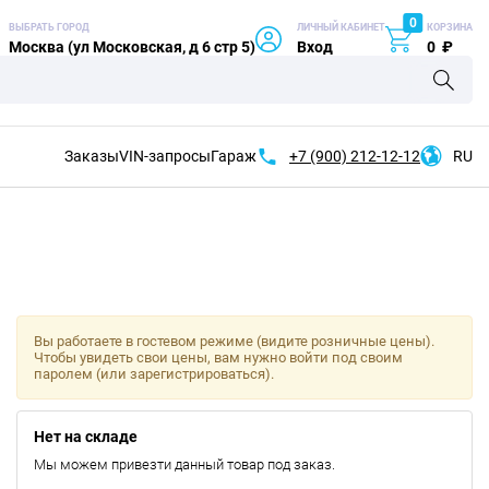
0
ВЫБРАТЬ ГОРОД
ЛИЧНЫЙ КАБИНЕТ
КОРЗИНА
Москва (ул Московская, д 6 стр 5)
Вход
0
₽
Заказы
VIN-запросы
Гараж
+7 (900)
212-12-12
RU
Вы работаете в гостевом режиме (видите розничные цены).
Чтобы увидеть свои цены, вам нужно войти под своим
паролем (или зарегистрироваться).
Нет на складе
Мы можем привезти данный товар под заказ.