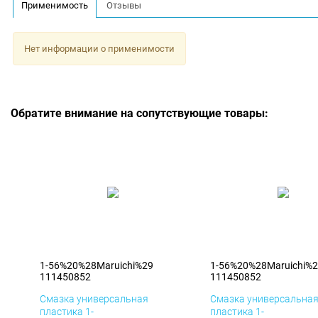
Применимость
Отзывы
Нет информации о применимости
Обратите внимание на сопутствующие товары:
1-56%20%28Maruichi%29
1-56%20%28Maruichi%
111450852
111450852
Смазка универсальная
Смазка универсальна
пластика 1-
пластика 1-