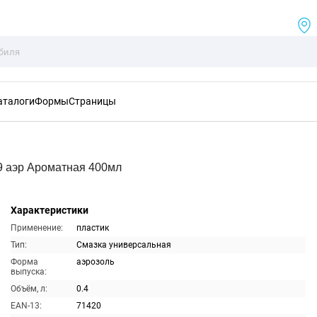
аталоги
Формы
Страницы
9 аэр Ароматная 400мл
Характеристики
Применение:
пластик
Тип:
Смазка универсальная
Форма
аэрозоль
выпуска:
Объём, л:
0.4
EAN-13:
71420