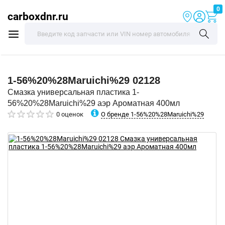
0
carboxdnr.ru
1-56%20%28Maruichi%29
02128
Смазка универсальная пластика 1-
56%20%28Maruichi%29 аэр Ароматная 400мл
О бренде 1-56%20%28Maruichi%29
0 оценок