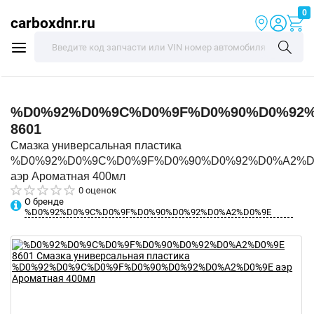
0
carboxdnr.ru
%D0%92%D0%9C%D0%9F%D0%90%D0%92
8601
Смазка универсальная пластика
%D0%92%D0%9C%D0%9F%D0%90%D0%92%D0%A2%D
аэр Ароматная 400мл
0 оценок
О бренде
%D0%92%D0%9C%D0%9F%D0%90%D0%92%D0%A2%D0%9E