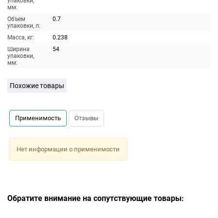
упаковки,
мм:
Объем
0.7
упаковки, л:
Масса, кг:
0.238
Ширина
54
упаковки,
мм:
Похожие товары
Применимость
Отзывы
Нет информации о применимости
Обратите внимание на сопутствующие товары: