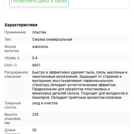
Посмотреть цены и сроки
Характеристики
Применение:
пластик
Тип:
Смазка универсальная
Форма
аэрозоль
выпуска:
Объём, л:
0.4
EAN-13:
8601
Расширенное
Быстро и эффективно удаляет пыль, грязь, масляные и
описание:
никотиновые загрязнения. Защищает от старения и
выгорания, восстанавливает первоначальную
структуру, обладает антистатическим эффектом.
Предназначен для обработки пластиковых и
виниловых деталей салона. Подходит для молдингов и
бамперов. Обладает приятным ароматом клубники.
Товарная
уход и очистка
группа:
Высота
235
упаковки,
мм:
Длина
50